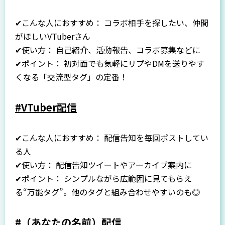
✔こんな人におすすめ： コラボ相手を探したい、仲間
がほしいVTuberさん
✔使い方： 自己紹介、活動報告、コラボ募集などに
✔ポイント： 初対面でも気軽にリプやDMを送りやす
くなる「交流型タグ」の定番！
#VTuber配信
✔こんな人におすすめ： 配信告知を毎回ポストしてい
る人
✔使い方： 配信告知ツイートやアーカイブ案内に
✔ポイント： シンプルながら広範囲に見てもらえ
る“万能タグ”。他のタグと組み合わせやすいのも◎
#（あなたの名前）配信