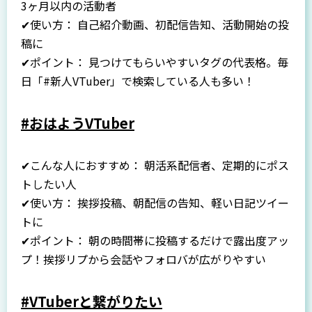
3ヶ月以内の活動者
✔使い方： 自己紹介動画、初配信告知、活動開始の投
稿に
✔ポイント： 見つけてもらいやすいタグの代表格。毎
日「#新人VTuber」で検索している人も多い！
#おはようVTuber
✔こんな人におすすめ： 朝活系配信者、定期的にポス
トしたい人
✔使い方： 挨拶投稿、朝配信の告知、軽い日記ツイー
トに
✔ポイント： 朝の時間帯に投稿するだけで露出度アッ
プ！挨拶リプから会話やフォロバが広がりやすい
#VTuberと繋がりたい