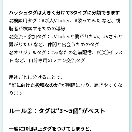
ハッシュタグは大きく分けて3タイプに分類できます
꩜検索用タグ：#新人VTuber、#歌ってみた など、視
聴者が検索するための導線
꩜交流・参加タグ：#VTuberと繋がりたい、#Vさんと
繋がりたい など、仲間と出会うためのタグ
꩜オリジナルタグ：#あなたの名前配信、#◯◯イラス
ト など、自分専用のファン交流タグ
用途ごとに分けることで、
“誰に向けた投稿なのか”
が明確になり、届きやすくな
ります。
ルール②：タグは“3～5個”がベスト
一度に10個以上タグをつけてしまうと、