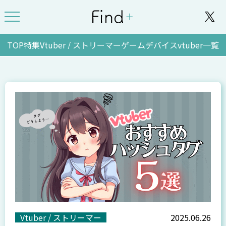
TOP
特集
Vtuber / ストリーマー
ゲーム
デバイス
vtuber一覧
Vtuber / ストリーマー
2025.06.26