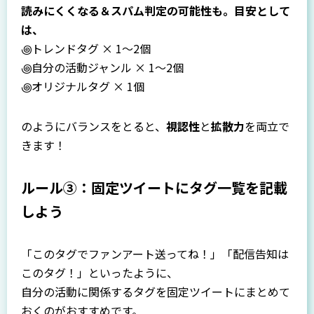
読みにくくなる＆スパム判定の可能性も。目安として
は、
꩜トレンドタグ × 1〜2個
꩜自分の活動ジャンル × 1〜2個
꩜オリジナルタグ × 1個
のようにバランスをとると、
視認性
と
拡散力
を両立で
きます！
ルール③：固定ツイートにタグ一覧を記載
しよう
「このタグでファンアート送ってね！」「配信告知は
このタグ！」といったように、
自分の活動に関係するタグを固定ツイートにまとめて
おくのがおすすめです。