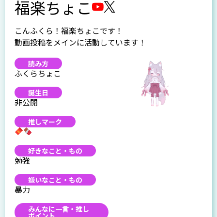
福楽ちょこ
こんふくら！福楽ちょこです！
動画投稿をメインに活動しています！
読み方
ふくらちょこ
誕生日
非公開
推しマーク
好きなこと・もの
勉強
嫌いなこと・もの
暴力
みんなに一言・推し
ポイント