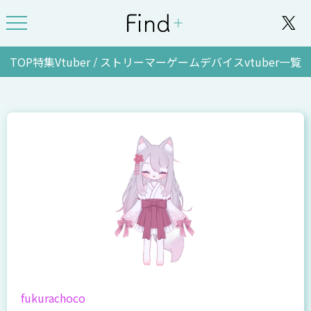
TOP
特集
Vtuber / ストリーマー
ゲーム
デバイス
vtuber一覧
fukurachoco