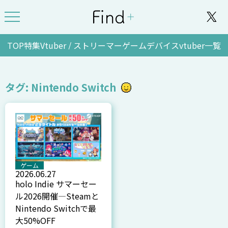
TOP
特集
Vtuber / ストリーマー
ゲーム
デバイス
vtuber一覧
タグ: Nintendo Switch
ゲーム
2026.06.27
holo Indie サマーセー
ル2026開催—Steamと
Nintendo Switchで最
大50%OFF