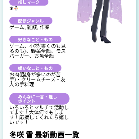
推しマーク
❄
配信ジャンル
ゲーム, 雑談, 作業
好きなこと・もの
ゲーム、小説(書くのも見
るのも)、野菜全般、モス
バーガー、お魚全般
嫌いなこと・もの
お肉(脂身が多いのが苦
手)・クリームチーズ・友
人の手料理
みんなに一言・推し
ポイント
いろいろとマルチで活動し
てます！大体何でもしま
す！応援してくれたら嬉し
いです！
冬咲 雪 最新動画一覧