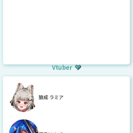
Vtuber
狼成 ラミア