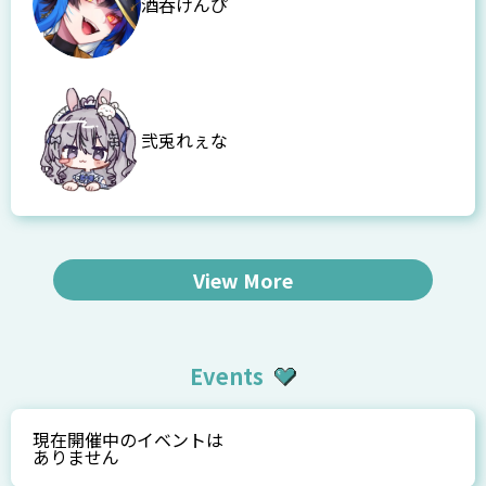
酒呑けんぴ
弐兎れぇな
View More
Events
現在開催中のイベントは
ありません