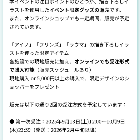
本イベントの注目ポイントのひとつが、描き下ろしイ
ラストを使用した
イベント限定グッズの販売
です。
また、オンラインショップでも一定期間、販売が予定
されています。
「アイノ」「フリンズ」「ラウマ」の描き下ろしイラ
ストを使った限定アイテム
各施設での現地販売に加え、
オンラインでも受注形式
で購入可能
（販売スケジュールあり）
現地購入 or 5,000円以上の購入で、限定デザインのシ
ョッパーをプレゼント
販売は以下の通り2回の受注方式を予定しています：
● 第一次受注：2025年9月13日(土)12:00～10月9日
(木)23:59（発送：2026年2月中旬以降）