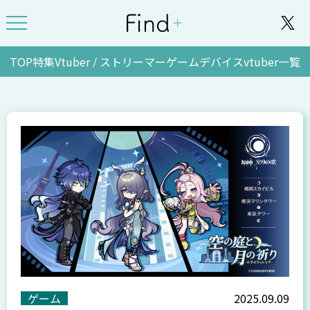
TOP
特集
Vtuber / ストリーマー
ゲーム
デバイス
vtuber一覧
ゲーム
2025.09.09