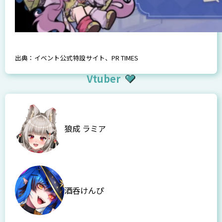
出典：
イベント公式特設サイト
、PR TIMES
Vtuber
狼成 ラミア
酒呑けんぴ