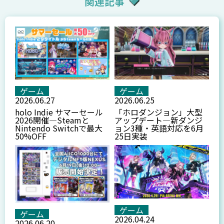
関連記事
ゲーム
ゲーム
2026.06.27
2026.06.25
holo Indie サマーセール
「ホロダンジョン」大型
2026開催—Steamと
アップデート—新ダンジ
Nintendo Switchで最大
ョン3種・英語対応を6月
50%OFF
25日実装
ゲーム
ゲーム
2026.04.24
2026.06.20