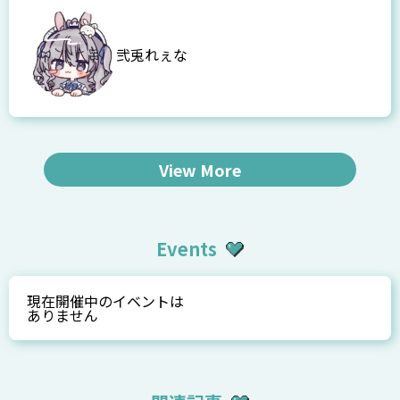
弐兎れぇな
View More
Events
現在開催中のイベントは
ありません