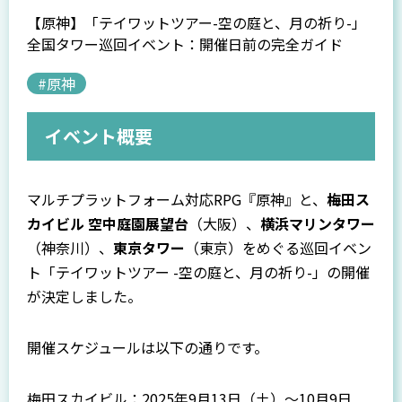
【原神】「テイワットツアー-空の庭と、月の祈り-」
全国タワー巡回イベント：開催日前の完全ガイド
#原神
イベント概要
マルチプラットフォーム対応RPG『原神』と、
梅田ス
カイビル 空中庭園展望台
（大阪）、
横浜マリンタワー
（神奈川）、
東京タワー
（東京）をめぐる巡回イベン
ト「テイワットツアー -空の庭と、月の祈り-」の開催
が決定しました。
開催スケジュールは以下の通りです。
梅田スカイビル：2025年9月13日（土）〜10月9日