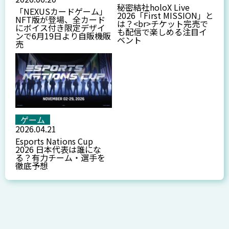
秘密結社holoX Live
「NEXUSカードゲーム」
2026「First MISSION」と
NFT版が登場、全カード
は？<br>チケット完売で
にボイス付き限定デザイ
も配信で楽しめる注目イ
ンで6月19日より自販機販
ベント
売
ゲーム
2026.04.21
Esports Nations Cup
2026 日本代表は誰にな
る？有力チーム・選手を
徹底予想