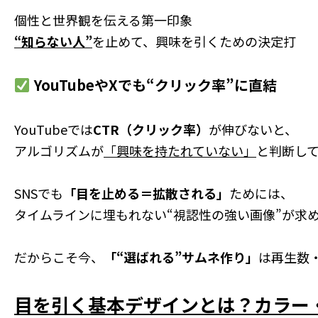
個性と世界観を伝える第一印象
“知らない人”
を止めて、興味を引くための決定打
YouTubeやXでも“クリック率”に直結
YouTubeでは
CTR（クリック率）
が伸びないと、
アルゴリズムが
「興味を持たれていない」
と判断し
SNSでも
「目を止める＝拡散される」
ためには、
タイムラインに埋もれない“視認性の強い画像”が求
だからこそ今、
「“選ばれる”サムネ作り」
は再生数
目を引く基本デザインとは？カラー