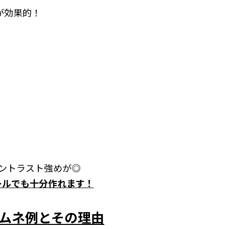
が効果的！
コントラスト強めが◎
料ツールでも十分作れます！
サムネ例とその理由