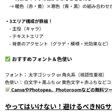
→ 暖色（赤・黄）×寒色（青・黒）の組み合わせ
・3エリア構成が鉄板！
- 主役（キャラ）
- テキストエリア
- 背景のアクセント（グラデ・模様・光効果など）
おすすめフォント＆色使い
フォント： 太字ゴシック or 角丸系（視認性重視）
色使い： 白文字＋黒ふち or 黄色文字＋赤ふちなど
CanvaやPhotopea、Photoroomなどの無
やってはいけない！避けるべきNG