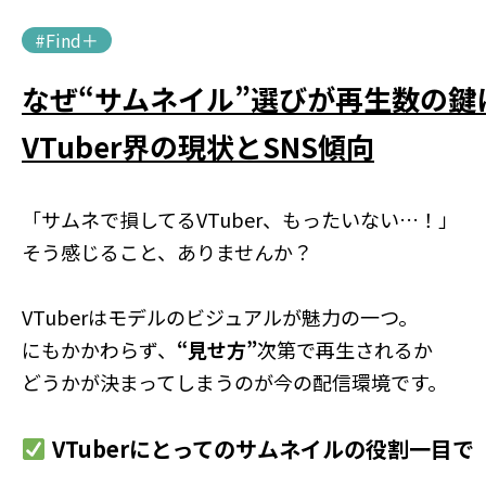
#Find＋
なぜ“サムネイル”選びが再生数の鍵
VTuber界の現状とSNS傾向
「サムネで損してるVTuber、もったいない…！」
そう感じること、ありませんか？
VTuberはモデルのビジュアルが魅力の一つ。
にもかかわらず、
“見せ方”
次第で再生されるか
どうかが決まってしまうのが今の配信環境です。
VTuberにとってのサムネイルの役割一目