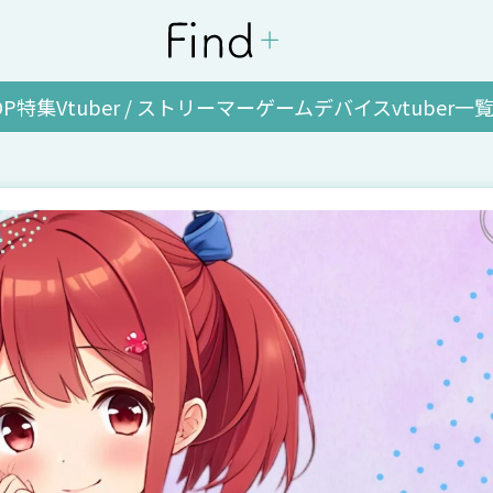
OP
特集
Vtuber / ストリーマー
ゲーム
デバイス
vtuber一