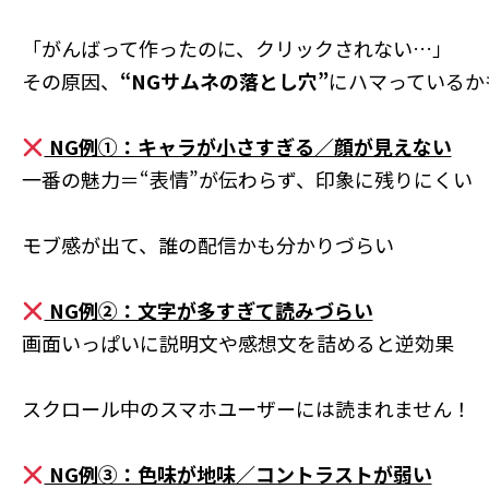
「がんばって作ったのに、クリックされない…」
その原因、
“NGサムネの落とし穴”
にハマっているか
NG例①：キャラが小さすぎる／顔が見えない
一番の魅力＝“表情”が伝わらず、印象に残りにくい
モブ感が出て、誰の配信かも分かりづらい
NG例②：文字が多すぎて読みづらい
画面いっぱいに説明文や感想文を詰めると逆効果
スクロール中のスマホユーザーには読まれません！
NG例③：色味が地味／コントラストが弱い