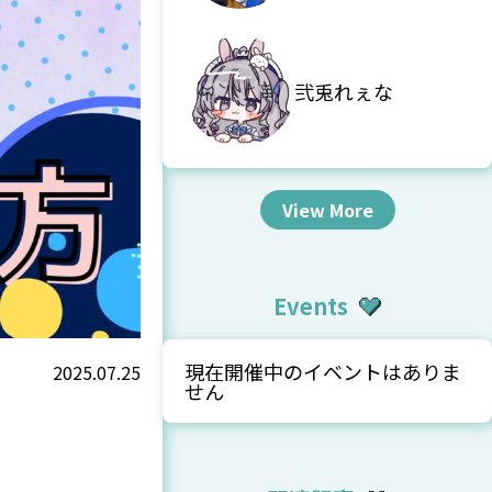
弐兎れぇな
View More
Events
現在開催中のイベントはありま
2025.07.25
せん