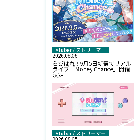
Vtuber / ストリーマー
2026.08.06
らびぱれ!! 9月5日新宿でリアル
ライブ「Money Chance」開催
決定
Vtuber / ストリーマー
2026.08.05