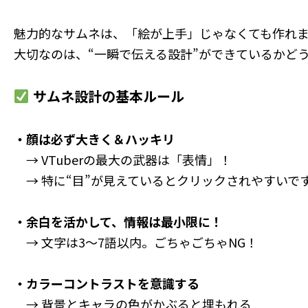
魅力的なサムネは、「絵が上手」じゃなくても作れ
大切なのは、“一瞬で伝える設計”ができているかど
サムネ設計の基本ルール
・顔は必ず大きく＆ハッキリ
→ VTuberの最大の武器は「表情」！
→ 特に“目”が見えているとクリックされやすいで
・余白を活かして、情報は最小限に！
→ 文字は3〜7語以内。ごちゃごちゃNG！
・カラーコントラストを意識する
→ 背景とキャラの色がかぶると埋もれる