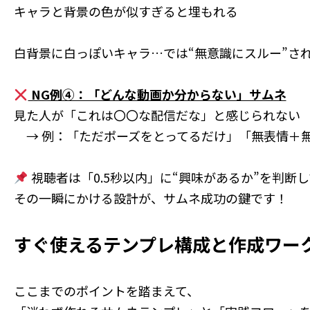
キャラと背景の色が似すぎると埋もれる
白背景に白っぽいキャラ…では“無意識にスルー”さ
NG例④：「どんな動画か分からない」サムネ
見た人が「これは〇〇な配信だな」と感じられない
→ 例：「ただポーズをとってるだけ」「無表情＋
視聴者は「0.5秒以内」に“興味があるか”を判断
その一瞬にかける設計が、サムネ成功の鍵です！
すぐ使えるテンプレ構成と作成ワー
ここまでのポイントを踏まえて、