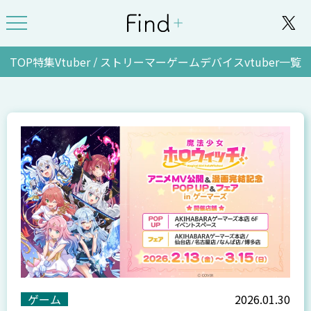
TOP
特集
Vtuber / ストリーマー
ゲーム
デバイス
vtuber一覧
ゲーム
2026.01.30