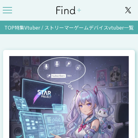
TOP
特集
Vtuber / ストリーマー
ゲーム
デバイス
vtuber一覧