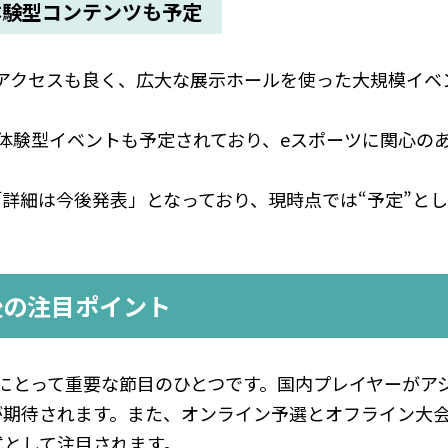
示・体験型コンテンツも予定
示場で、アクセスも良く、広大な展示ホールを使った大規模イ
や体験型イベントも予定されており、eスポーツに関心の
詳細は今後発表」となっており、現時点では“予定”と
後の注目ポイント
のeスポーツ界にとって重要な節目のひとつです。国内プレイヤーが
が期待されます。また、オンライン予選とオフライン大
式として注目されます。