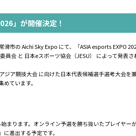
O 2026」が開催決定！
ichi Sky Expo にて、「ASIA esports EXPO 
員会 と 日本eスポーツ協会（JESU） によって発表
6年アジア競技大会 に向けた日本代表候補選手選考大会を
集めています。
始まります。オンライン予選を勝ち抜いたプレイヤーが、
大会」に進出する予定です。