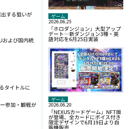
選出する狙いが
ゲーム
2026.06.25
「ホロダンジョン」大型アップ
デート—新ダンジョン3種・英
語対応を6月25日実装
Uおよび国内統
いるタイトルに
ゲーム
ヤー参加・観戦が
2026.06.20
「NEXUSカードゲーム」NFT版
が登場、全カードにボイス付き
限定デザインで6月19日より自
販機販売