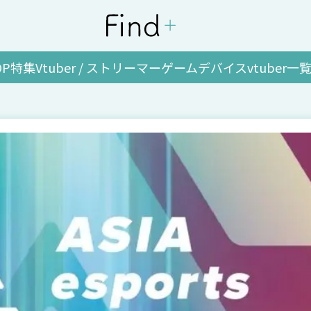
OP
特集
Vtuber / ストリーマー
ゲーム
デバイス
vtuber一