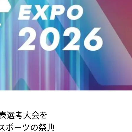
日本代表選考大会を
eスポーツの祭典