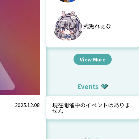
弐兎れぇな
View More
Events
現在開催中のイベントはありま
2025.12.08
せん