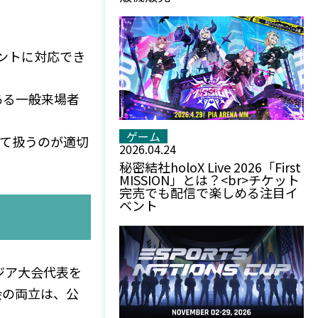
ベントに対応でき
ある一般来場者
ゲーム
して扱うのが適切
2026.04.24
秘密結社holoX Live 2026「First
MISSION」とは？<br>チケット
完売でも配信で楽しめる注目イ
ベント
アジア大会代表を
会の両立は、公