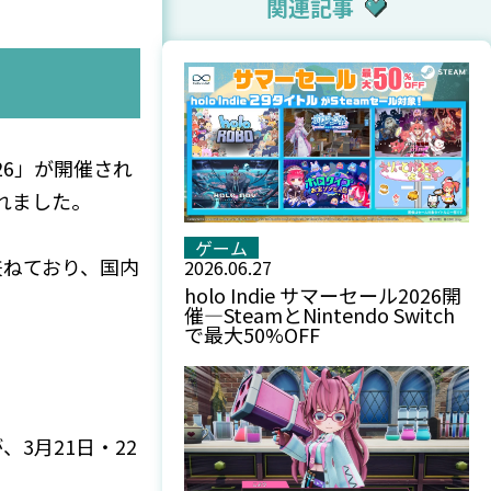
関連記事
2026」が開催され
されました。
ゲーム
兼ねており、国内
2026.06.27
holo Indie サマーセール2026開
催—SteamとNintendo Switch
で最大50%OFF
3月21日・22