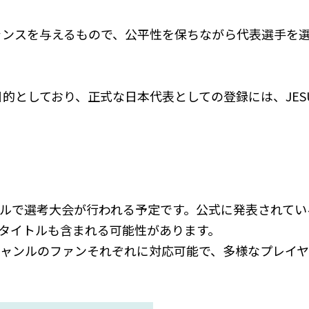
ャンスを与えるもので、公平性を保ちながら代表選手を
目的としており、正式な日本代表としての登録には、JES
の競技タイトルで選考大会が行われる予定です。公式に発表されて
ャンルタイトルも含まれる可能性があります。
ジャンルのファンそれぞれに対応可能で、多様なプレイ