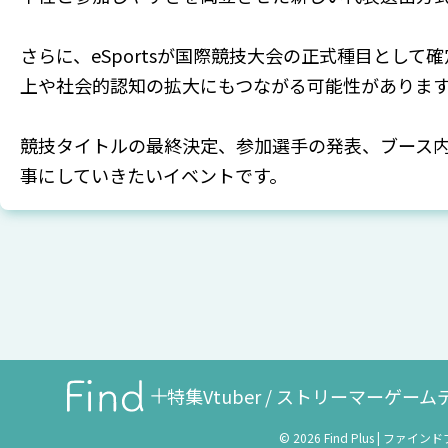
さらに、eSportsが国際競技大会の正式種目とし
上や社会的認知の拡大にもつながる可能性がありま
競技タイトルの最終決定、参加選手の発表、ブース
事にしていきたいイベントです。
特集
Vtuber / ストリーマー
ゲーム
© 2026 Find Plus | ファイン