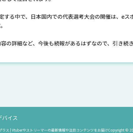
て確定する中で、日本国内での代表選考大会の開催は、eス
す。
内容の詳細など、今後も続報があるはずなので、引き続
デバイス
ドプラス | Vtuberやストリーマーの最新情報や注目コンテンツをお届けCopyright © 2025 find+ I