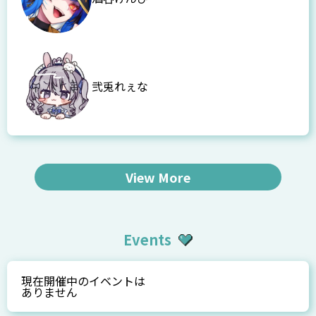
弐兎れぇな
View More
Events
現在開催中のイベントは
ありません