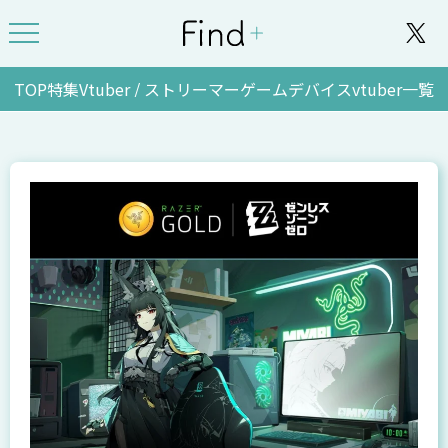
TOP
特集
Vtuber / ストリーマー
ゲーム
デバイス
vtuber一覧