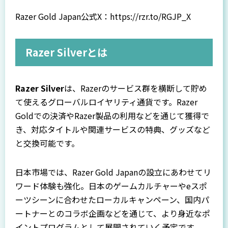
Razer Gold Japan公式X：
https://rzr.to/RGJP_X
Razer Silverとは
Razer Silver
は、Razerのサービス群を横断して貯め
て使えるグローバルロイヤリティ通貨です。Razer
Goldでの決済やRazer製品の利用などを通じて獲得で
き、対応タイトルや関連サービスの特典、グッズなど
と交換可能です。
日本市場では、Razer Gold Japanの設立にあわせてリ
ワード体験も強化。日本のゲームカルチャーやeスポ
ーツシーンに合わせたローカルキャンペーン、国内パ
ートナーとのコラボ企画などを通じて、より身近なポ
イントプログラムとして展開されていく予定です。