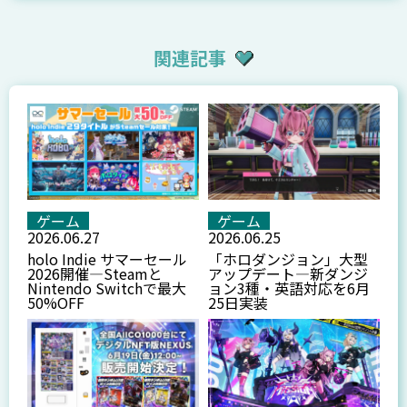
関連記事
ゲーム
ゲーム
2026.06.27
2026.06.25
holo Indie サマーセール
「ホロダンジョン」大型
2026開催—Steamと
アップデート—新ダンジ
Nintendo Switchで最大
ョン3種・英語対応を6月
50%OFF
25日実装