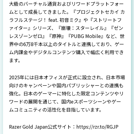
大級のバーチャル通貨およびリワードプラットフォー
ムとして成長してきました。『プロジェクトセカイ カ
ラフルステージ！ feat. 初音ミク』や『ストリートフ
ァイター』シリーズ、『崩壊：スターレイル』『ゼン
レスゾーンゼロ』『原神』『PUBG Mobile』など、世
界中の6万8千本以上のタイトルと連携しており、ゲー
ム内課金やデジタルコンテンツ購入で幅広く利用でき
ます。
2025年には日本オフィスが正式に設立され、日本市場
向けのキャンペーンや国内パブリッシャーとの連携も
強化。日本のゲーマーに特化した限定コンテンツやリ
ワードの展開を通じて、国内eスポーツシーンやゲー
ムコミュニティの活性化を目指しています。
Razer Gold Japan公式サイト：
https://rzr.to/RGJP