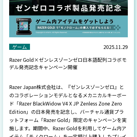
ゲーム
2025.11.29
Razer Gold×ゼンレスゾーンゼロ日本語配列コラボモ
デル発売記念キャンペーン開催
Razer Japan株式会社は、『ゼンレスゾーンゼロ』と
のコラボレーションモデルとなるメカニカルキーボー
ド「Razer BlackWidow V4 X JP Zenless Zone Zero
Edition」の日本発売を記念し、バーチャル通貨プラ
ットフォーム「Razer Gold」限定のキャンペーンを実
施します。期間中、Razer Goldを利用してゲーム内ア
イテム「モノクローム」を一定額以上購入したプレイ