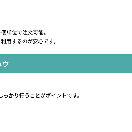
十個単位で注文可能。
を利用するのが安心です。
ハウ
しっかり行うこと
がポイントです。