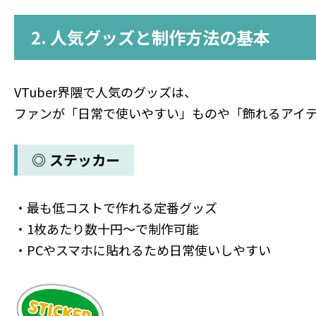
2. 人気グッズと制作方法の基本
VTuber界隈で人気のグッズは、
ファンが「日常で使いやすい」ものや「飾れるアイ
◎ ステッカー
・最も低コストで作れる定番グッズ
・1枚あたり数十円〜で制作可能
・PCやスマホに貼れるため日常使いしやすい