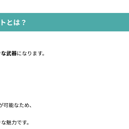
ットとは？
きな武器
になります。
産が可能なため、
きな魅力です。