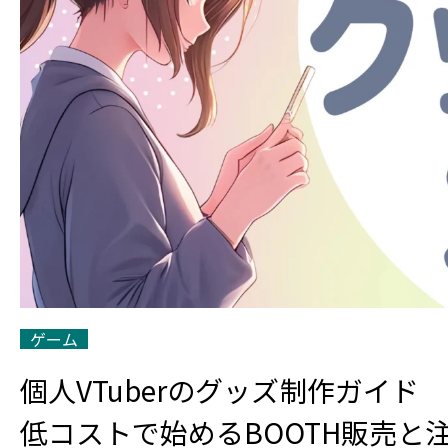
ゲーム
個人VTuberのグッズ制作ガイド
低コストで始めるBOOTH販売と