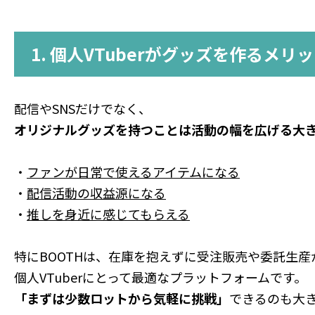
1. 個人VTuberがグッズを作るメリ
配信やSNSだけでなく、
オリジナルグッズを持つことは活動の幅を広げる大
・
ファンが日常で使えるアイテムになる
・
配信活動の収益源になる
・
推しを身近に感じてもらえる
特にBOOTHは、在庫を抱えずに受注販売や委託生
個人VTuberにとって最適なプラットフォームです。
「まずは少数ロットから気軽に挑戦」
できるのも大