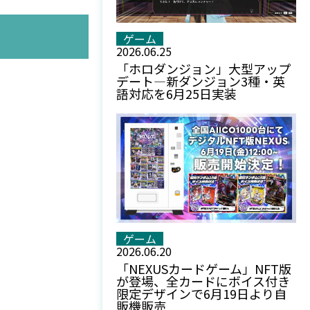
ゲーム
2026.06.25
「ホロダンジョン」大型アップ
デート—新ダンジョン3種・英
語対応を6月25日実装
ゲーム
2026.06.20
「NEXUSカードゲーム」NFT版
が登場、全カードにボイス付き
限定デザインで6月19日より自
販機販売