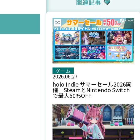
関連記事
ゲーム
2026.06.27
holo Indie サマーセール2026開
催—SteamとNintendo Switch
で最大50%OFF