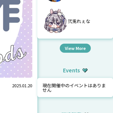
弐兎れぇな
View More
Events
現在開催中のイベントはありま
2025.01.20
せん