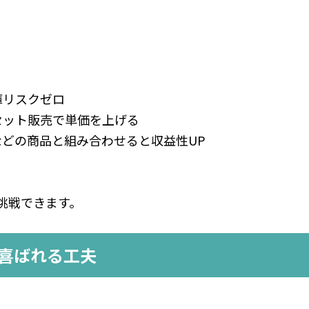
庫リスクゼロ
セット販売で単価を上げる
などの商品と組み合わせると収益性UP
挑戦できます。
に喜ばれる工夫