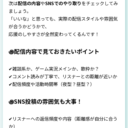
次は
配信の内容
や
SNSでのやり取り
をチェックしてみ
ましょう。
「いいな」と思っても、実際の配信スタイルや雰囲気
が合うかどうかで、
応援のしやすさが全然変わってくるんです！
꩜配信内容で見ておきたいポイント
✔雑談系か、ゲーム実況メインか、歌枠か？
✔コメント読みが丁寧で、リスナーとの距離が近いか
✔配信頻度や活動時間帯（夜型？昼型？）
꩜SNS投稿の雰囲気も大事！
✔リスナーへの返信頻度や内容（距離感が自分に合う
か）