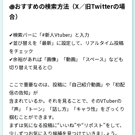
꩜おすすめの検索方法（X／旧Twitterの場
合）
✔検索バーに「#新人Vtuber」と入力
✔並び替えを「最新」に設定して、リアルタイム投稿
をチェック
✔余裕があれば「画像」「動画」「スペース」なども
切り替えて見ると◎
ここで重要なのは、投稿に「自己紹介動画」や「初配
信の告知」が
含まれているか。それを見ることで、そのVTuberの
「声」「トーン」「話し方」「キャラ性」をざっくり
掴むことができます。
まずは気になる投稿に“いいね”や“リポスト”をして、
少しずつお気に入り候補を見つけていきましょう。