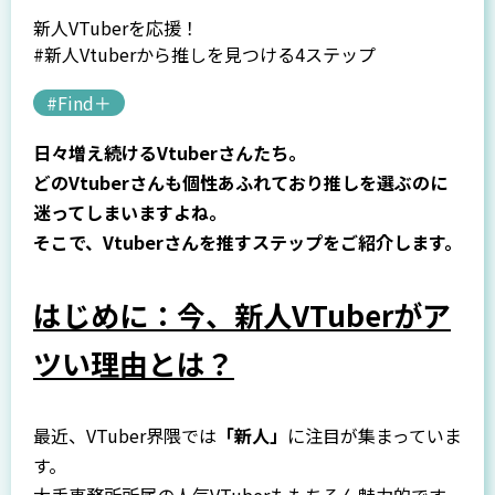
新人VTuberを応援！
#新人Vtuberから推しを見つける4ステップ
#Find＋
日々増え続けるVtuberさんたち。
どのVtuberさんも個性あふれており
推しを選ぶのに
迷ってしまいますよね。
そこで、
Vtuber
さんを推すステップをご紹介します。
はじめに：今、新人VTuberがア
ツい理由とは？
最近、VTuber界隈では
「新人」
に注目が集まっていま
す。