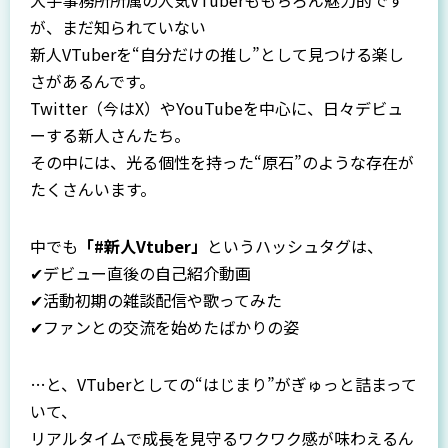
大手事務所所属の人気VTuberももちろん魅力的です
が、まだ知られていない
新人VTuberを“自分だけの推し”として見つける楽し
さがあるんです。
Twitter（今はX）やYouTubeを中心に、日々デビュ
ーする新人さんたち。
その中には、光る個性を持った“原石”のような存在が
たくさんいます。
中でも
「#新人Vtuber」
というハッシュタグは、
✔デビュー直後の自己紹介動画
✔活動初期の雑談配信や歌ってみた
✔ファンとの交流を始めたばかりの姿
…と、VTuberとしての“はじまり”がぎゅっと詰まって
いて、
リアルタイムで成長を見守るワクワク感が味わえるん