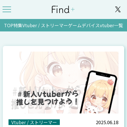
TOP
特集
Vtuber / ストリーマー
ゲーム
デバイス
vtuber一覧
Vtuber / ストリーマー
2025.06.18