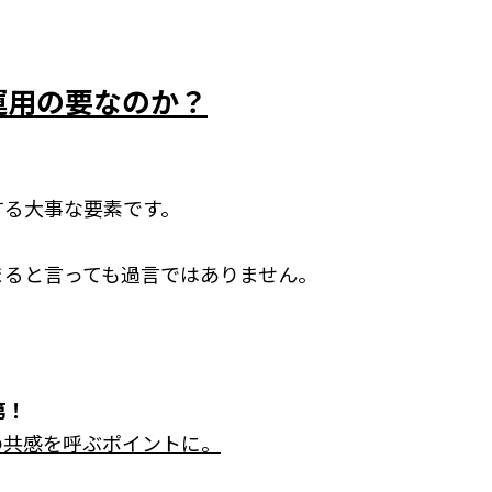
io運用の要なのか？
する大事な要素です。
まると言っても過言ではありません。
第！
の共感を呼ぶポイントに。