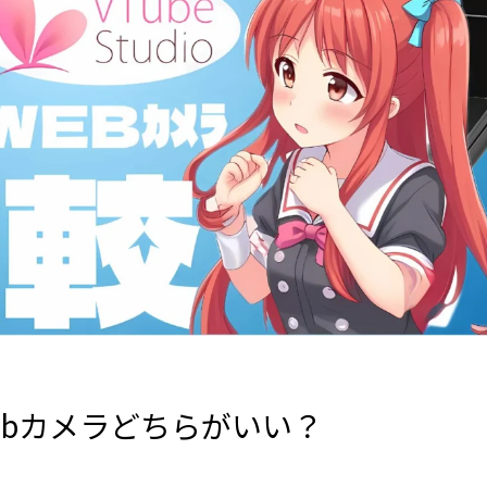
eかWebカメラどちらがいい？