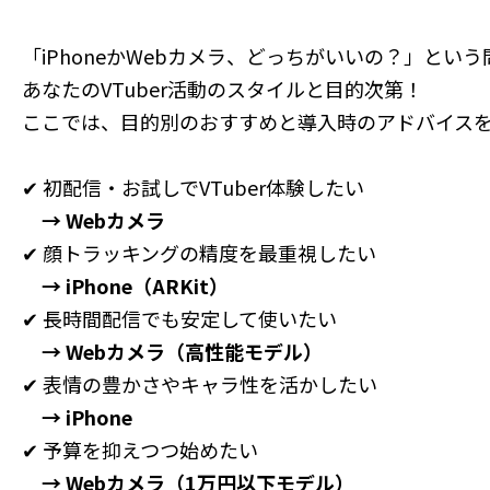
「iPhoneかWebカメラ、どっちがいいの？」とい
あなたのVTuber活動のスタイルと目的次第！
ここでは、目的別のおすすめと導入時のアドバイス
✔ 初配信・お試しでVTuber体験したい
→ Webカメラ
✔ 顔トラッキングの精度を最重視したい
→ iPhone（ARKit）
✔ 長時間配信でも安定して使いたい
→ Webカメラ（高性能モデル）
✔ 表情の豊かさやキャラ性を活かしたい
→ iPhone
✔ 予算を抑えつつ始めたい
→ Webカメラ（1万円以下モデル）