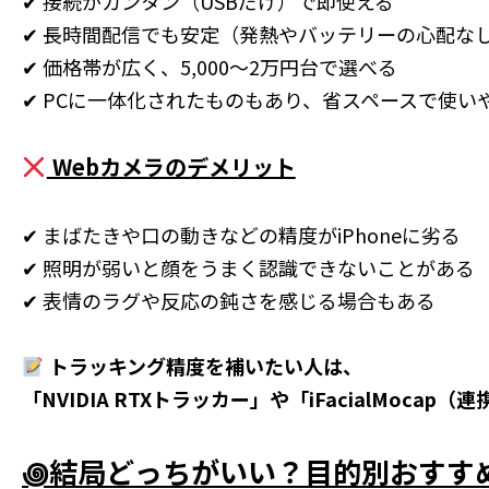
✔ 接続がカンタン（USBだけ）で即使える
✔ 長時間配信でも安定（発熱やバッテリーの心配な
✔ 価格帯が広く、5,000〜2万円台で選べる
✔ PCに一体化されたものもあり、省スペースで使い
Webカメラのデメリット
✔ まばたきや口の動きなどの精度がiPhoneに劣る
✔ 照明が弱いと顔をうまく認識できないことがある
✔ 表情のラグや反応の鈍さを感じる場合もある
トラッキング精度を補いたい人は、
「NVIDIA RTXトラッカー」や「iFacialMoc
꩜結局どっちがいい？目的別おすす