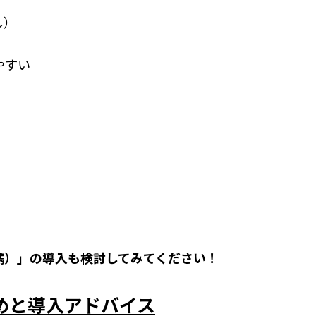
し）
やすい
ap（連携）」の導入も検討してみてください！
めと導入アドバイス