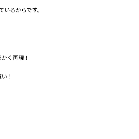
ているからです。
細かく再現！
速い！