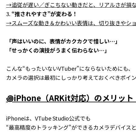
→追従が遅い／ぎこちない動きだと、リアルさが損
3.
“推されやすさ”が変わる！
→スムーズな動き＆かわいい表情は、切り抜きやシ
「声はいいのに、表情がカクカクで惜しい…」
「せっかくの演技がうまく伝わらない…」
こんな“もったいないVTuber”にならないためにも、
カメラの選択は最初にしっかり考えておくべきポイ
꩜iPhone（ARKit対応）のメリッ
iPhoneは、VTube Studio公式でも
“最高精度のトラッキング”ができるカメラデバイス