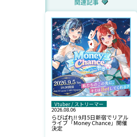
関連記事
Vtuber / ストリーマー
2026.08.06
らびぱれ!! 9月5日新宿でリアル
ライブ「Money Chance」開催
決定