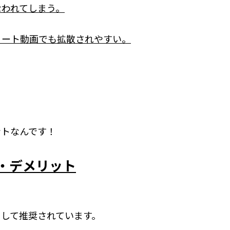
なわれてしまう。
ョート動画でも拡散されやすい。
ントなんです！
ト・デメリット
として推奨されています。