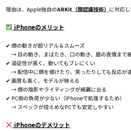
理由は、Apple独自の
ARKit
（顔認識技術）
に対応し
iPhoneのメリット
✔ 顔の動きが超リアル＆スムーズ
→ 目の動き、まばたき、口の動き、眉の表情まで
✔ 追従性が高く、動いてもブレにくい
→ 配信中に顔を傾けたり、笑ったりしても反応が
✔ 画質も高く、モデルが映える
→ 顔の陰影やライティングが綺麗に出る
✔ PC側の負荷が少ない（iPhoneで処理するため）
→ スペックが控えめなPCでも安定しやすい
iPhoneのデメリット