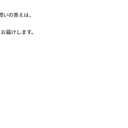
う問いの答えは、
をお届けします。