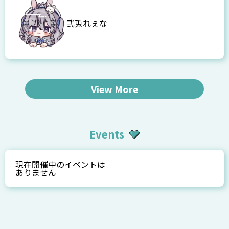
弐兎れぇな
View More
Events
現在開催中のイベントは
ありません