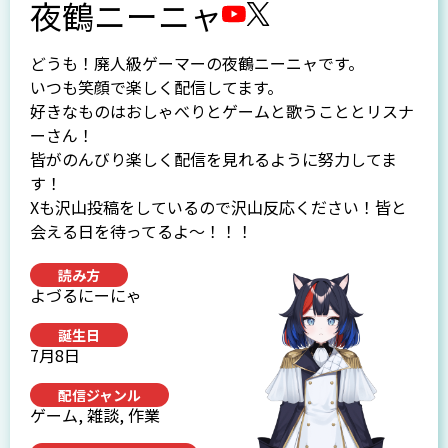
夜鶴ニーニャ
どうも！廃人級ゲーマーの夜鶴ニーニャです。
いつも笑顔で楽しく配信してます。
好きなものはおしゃべりとゲームと歌うこととリスナ
ーさん！
皆がのんびり楽しく配信を見れるように努力してま
す！
Xも沢山投稿をしているので沢山反応ください！皆と
会える日を待ってるよ～！！！
読み方
よづるにーにゃ
誕生日
7月8日
配信ジャンル
ゲーム, 雑談, 作業