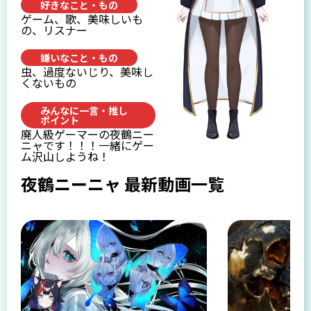
好きなこと・もの
ゲーム、歌、美味しいも
の、リスナー
嫌いなこと・もの
虫、過度ないじり、美味し
くないもの
みんなに一言・推し
ポイント
廃人級ゲーマーの夜鶴ニー
ニャです！！！一緒にゲー
ム沢山しようね！
夜鶴ニーニャ 最新動画一覧