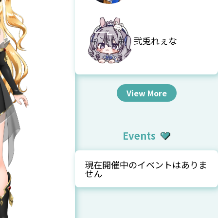
弐兎れぇな
View More
Events
現在開催中のイベントはありま
せん