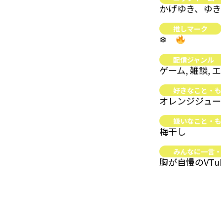
かげゆき、ゆ
推しマーク
❄
配信ジャンル
ゲーム, 雑談, 
好きなこと・
オレンジジュー
嫌いなこと・
梅干し
みんなに一言
胸が自慢のVTu