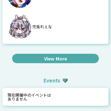
弐兎れぇな
View More
Events
現在開催中のイベントは
ありません