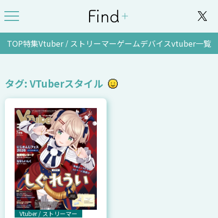
TOP
特集
Vtuber / ストリーマー
ゲーム
デバイス
vtuber一覧
タグ: VTuberスタイル
Vtuber / ストリーマー