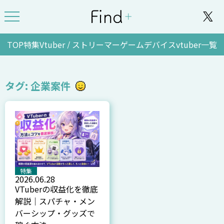
TOP
特集
Vtuber / ストリーマー
ゲーム
デバイス
vtuber一覧
タグ: 企業案件
特集
2026.06.28
VTuberの収益化を徹底
解説｜スパチャ・メン
バーシップ・グッズで