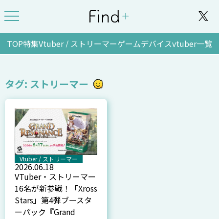
TOP
特集
Vtuber / ストリーマー
ゲーム
デバイス
vtuber一覧
タグ: ストリーマー
Vtuber / ストリーマー
2026.06.18
VTuber・ストリーマー
16名が新参戦！「Xross
Stars」第4弾ブースタ
ーパック『Grand