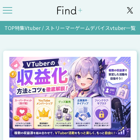
TOP
特集
Vtuber / ストリーマー
ゲーム
デバイス
vtuber一覧