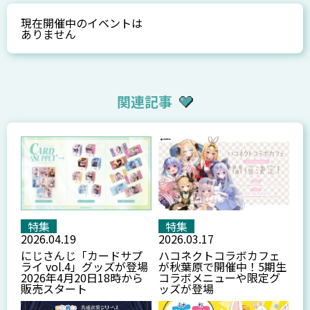
現在開催中のイベントは
ありません
関連記事
特集
特集
2026.04.19
2026.03.17
にじさんじ「カードサプ
ハコネクトコラボカフェ
ライ vol.4」グッズが登場
が秋葉原で開催中！5期生
2026年4月20日18時から
コラボメニューや限定グ
販売スタート
ッズが登場